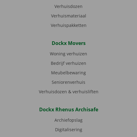
Verhuisdozen
Verhuismateriaal
Verhuispakketten
Dockx Movers
Woning verhuizen
Bedrijf verhuizen
Meubelbewaring
Seniorenverhuis
Verhuisdozen & verhuisliften
Dockx Rhenus Archisafe
Archiefopslag
Digitalisering