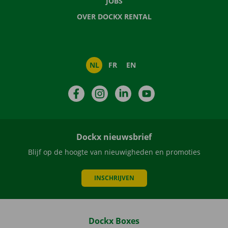
JOBS
OVER DOCKX RENTAL
NL
FR
EN
Facebook
Instagram
LinkedIn
YouTube
Dockx nieuwsbrief
Blijf op de hoogte van nieuwigheden en promoties
INSCHRIJVEN
Dockx Boxes