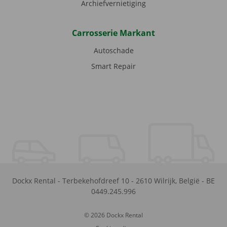
Archiefvernietiging
Carrosserie Markant
Autoschade
Smart Repair
Dockx Rental
-
Terbekehofdreef 10
-
2610
Wilrijk
,
België
-
BE
0449.245.996
© 2026 Dockx Rental