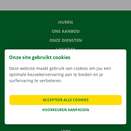
HUREN
ONS AANBOD
ONZE DIENSTEN
LOCATIES
Onze site gebruikt cookies
APP
VERHUISOPLOSSINGEN
Deze website maakt gebruik van cookies om jou een
optimale bezoekerservaring aan te bieden en je
surfervaring te verbeteren.
CONTACTEER ONS
ACCEPTEER ALLE COOKIES
VEELGESTELDE VRAGEN
VOORKEUREN AANPASSEN
NIEUWS
CADEAUBON