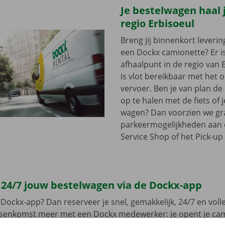
Je bestelwagen haal j
regio Erbisoeul
Breng jij binnenkort leveri
een Dockx camionette? Er i
afhaalpunt in de regio van E
is vlot bereikbaar met het
vervoer. Ben je van plan d
op te halen met de fiets of 
wagen? Dan voorzien we gra
parkeermogelijkheden aan
Service Shop of het Pick-up 
 24/7 jouw bestelwagen via de Dockx-app
Dockx-app? Dan reserveer je snel, gemakkelijk, 24/7 en volled
ussenkomst meer met een Dockx medewerker: je opent je ca