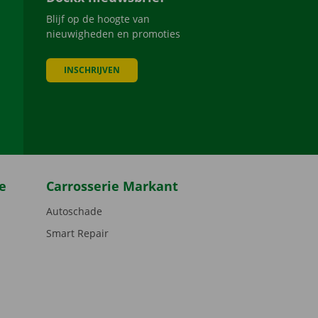
Blijf op de hoogte van
nieuwigheden en promoties
INSCHRIJVEN
be
e
Carrosserie Markant
Autoschade
Smart Repair