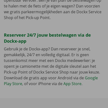
openbaar vervoer. Ben je van plan de bestelwagen op
te halen met de fiets of je eigen wagen? Dan voorzien
we gratis parkeermogelijkheden aan de Dockx Service
Shop of het Pick-up Point.
Reserveer 24/7 jouw bestelwagen via de
Dockx-app
Gebruik je de Dockx-app? Dan reserveer je snel,
gemakkelijk, 24/7 en volledig digitaal. Er is geen
tussenkomst meer met een Dockx medewerker: je
opent je camionette met de digitale sleutel aan het
Pick-up Point of Dockx Service Shop naar jouw keuze.
Download de gratis app voor Android via de
Google
Play Store
, of voor iPhone via de
App Store
.