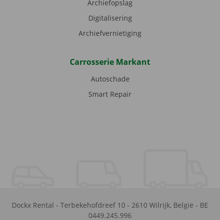
Archiefopslag
Digitalisering
Archiefvernietiging
Carrosserie Markant
Autoschade
Smart Repair
Dockx Rental
-
Terbekehofdreef 10
-
2610
Wilrijk
,
België
-
BE
0449.245.996