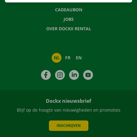
NIEUWS
CADEAUBON
JOBS
OVER DOCKX RENTAL
NL
FR
EN
Facebook
Instagram
LinkedIn
YouTube
Dockx nieuwsbrief
Blijf op de hoogte van nieuwigheden en promoties
INSCHRIJVEN