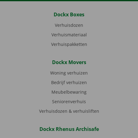
Dockx Boxes
Verhuisdozen
Verhuismateriaal
Verhuispakketten
Dockx Movers
Woning verhuizen
Bedrijf verhuizen
Meubelbewaring
Seniorenverhuis
Verhuisdozen & verhuisliften
Dockx Rhenus Archisafe