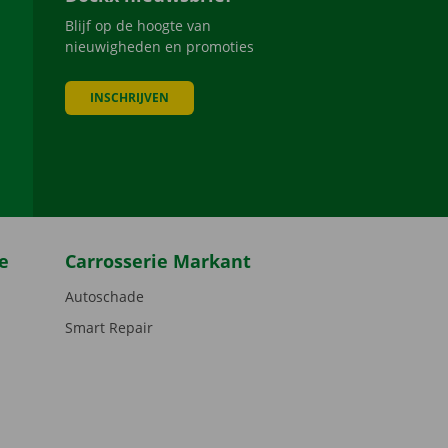
Blijf op de hoogte van
nieuwigheden en promoties
INSCHRIJVEN
be
e
Carrosserie Markant
Autoschade
Smart Repair