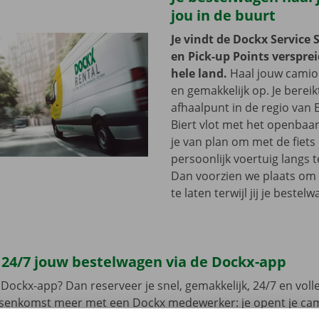
jou in de buurt
Je vindt de Dockx Service 
en Pick-up Points versprei
hele land.
Haal jouw camion
en gemakkelijk op. Je bereik
afhaalpunt in de regio van
Biert vlot met het openbaar
je van plan om met de fiets 
persoonlijk voertuig langs 
Dan voorzien we plaats om 
te laten terwijl jij je bestel
 24/7 jouw bestelwagen via de Dockx-app
Dockx-app? Dan reserveer je snel, gemakkelijk, 24/7 en volled
ussenkomst meer met een Dockx medewerker: je opent je ca