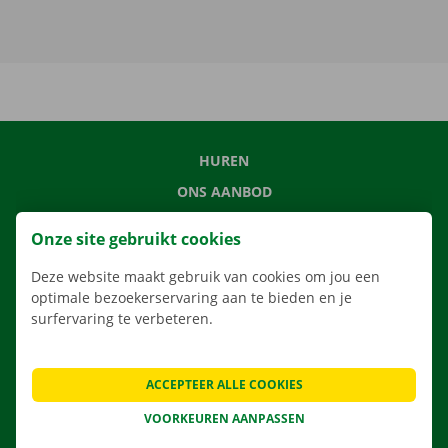
HUREN
ONS AANBOD
ONZE DIENSTEN
Onze site gebruikt cookies
LOCATIES
Deze website maakt gebruik van cookies om jou een
APP
optimale bezoekerservaring aan te bieden en je
VERHUISOPLOSSINGEN
surfervaring te verbeteren.
ACCEPTEER ALLE COOKIES
CONTACTEER ONS
VOORKEUREN AANPASSEN
VEELGESTELDE VRAGEN