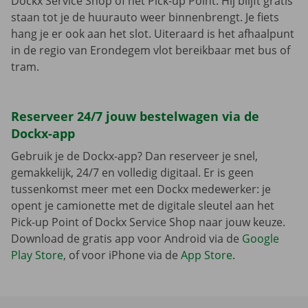
Dockx Service Shop of het Pick-up Point. Hij blijft gratis
staan tot je de huurauto weer binnenbrengt. Je fiets
hang je er ook aan het slot. Uiteraard is het afhaalpunt
in de regio van Erondegem vlot bereikbaar met bus of
tram.
Reserveer 24/7 jouw bestelwagen via de
Dockx-app
Gebruik je de Dockx-app? Dan reserveer je snel,
gemakkelijk, 24/7 en volledig digitaal. Er is geen
tussenkomst meer met een Dockx medewerker: je
opent je camionette met de digitale sleutel aan het
Pick-up Point of Dockx Service Shop naar jouw keuze.
Download de gratis app voor Android via de
Google
Play Store
, of voor iPhone via de
App Store
.