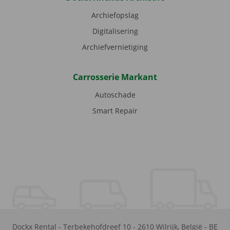
Archiefopslag
Digitalisering
Archiefvernietiging
Carrosserie Markant
Autoschade
Smart Repair
Dockx Rental
-
Terbekehofdreef 10
-
2610
Wilrijk
,
België
-
BE