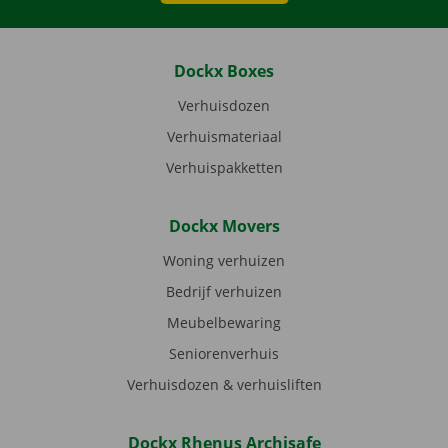
Dockx Boxes
Verhuisdozen
Verhuismateriaal
Verhuispakketten
Dockx Movers
Woning verhuizen
Bedrijf verhuizen
Meubelbewaring
Seniorenverhuis
Verhuisdozen & verhuisliften
Dockx Rhenus Archisafe