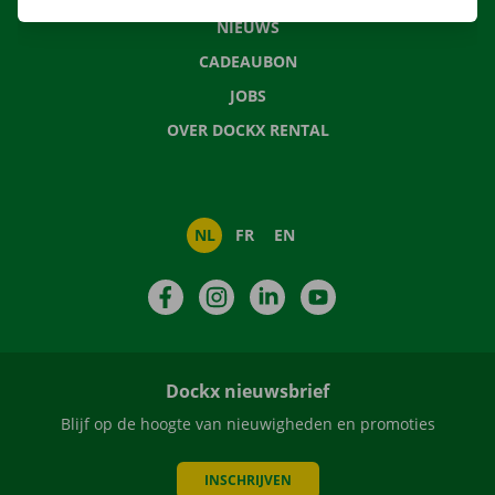
NIEUWS
CADEAUBON
JOBS
OVER DOCKX RENTAL
NL
FR
EN
Facebook
Instagram
LinkedIn
YouTube
Dockx nieuwsbrief
Blijf op de hoogte van nieuwigheden en promoties
INSCHRIJVEN