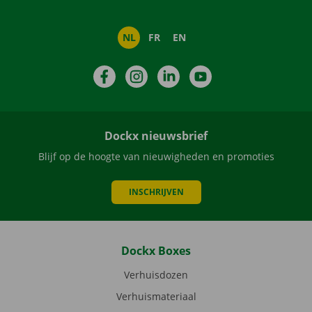
NL
FR
EN
Facebook
Instagram
LinkedIn
YouTube
Dockx nieuwsbrief
Blijf op de hoogte van nieuwigheden en promoties
INSCHRIJVEN
Dockx Boxes
Verhuisdozen
Verhuismateriaal