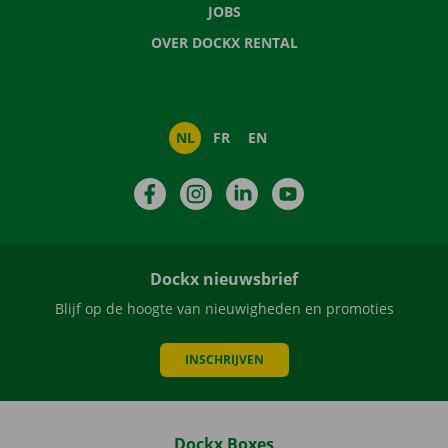
JOBS
OVER DOCKX RENTAL
NL
FR
EN
Facebook
Instagram
LinkedIn
YouTube
Dockx nieuwsbrief
Blijf op de hoogte van nieuwigheden en promoties
INSCHRIJVEN
Dockx Boxes