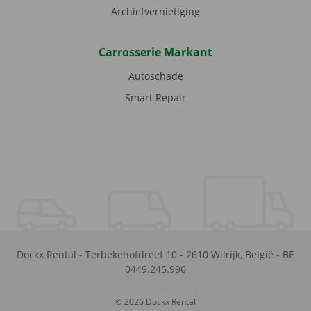
Archiefvernietiging
Carrosserie Markant
Autoschade
Smart Repair
Dockx Rental
-
Terbekehofdreef 10
-
2610
Wilrijk
,
België
-
BE
0449.245.996
© 2026 Dockx Rental