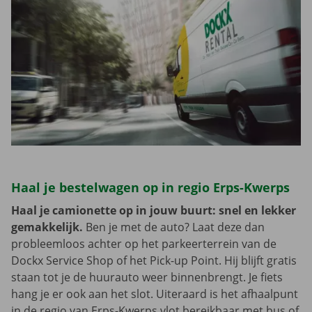
Haal je bestelwagen op in regio Erps-Kwerps
Haal je camionette op in jouw buurt: snel en lekker
gemakkelijk.
Ben je met de auto? Laat deze dan
probleemloos achter op het parkeerterrein van de
Dockx Service Shop of het Pick-up Point. Hij blijft gratis
staan tot je de huurauto weer binnenbrengt. Je fiets
hang je er ook aan het slot. Uiteraard is het afhaalpunt
in de regio van Erps-Kwerps vlot bereikbaar met bus of