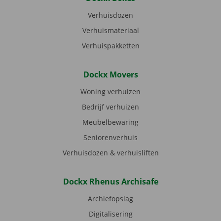
Verhuisdozen
Verhuismateriaal
Verhuispakketten
Dockx Movers
Woning verhuizen
Bedrijf verhuizen
Meubelbewaring
Seniorenverhuis
Verhuisdozen & verhuisliften
Dockx Rhenus Archisafe
Archiefopslag
Digitalisering