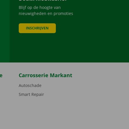
Blijf op de hoogte van
nieuwigheden en promoties
INSCHRIJVEN
be
e
Carrosserie Markant
Autoschade
Smart Repair