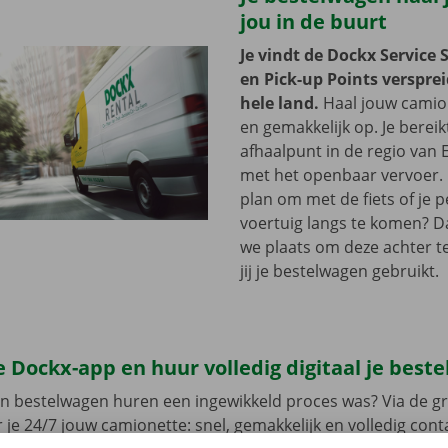
jou in de buurt
Je vindt de Dockx Service 
en Pick-up Points versprei
hele land.
Haal jouw camion
en gemakkelijk op. Je bereik
afhaalpunt in de regio van 
met het openbaar vervoer. 
plan om met de fiets of je p
voertuig langs te komen? D
we plaats om deze achter te 
jij je bestelwagen gebruikt.
 Dockx-app en huur volledig digitaal je best
en bestelwagen huren een ingewikkeld proces was? Via de gr
 je 24/7 jouw camionette: snel, gemakkelijk en volledig con