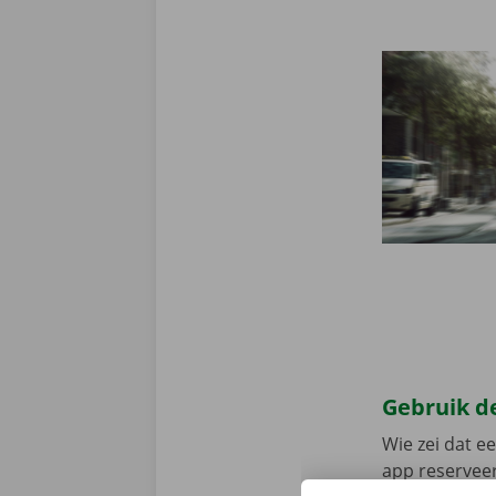
Gebruik de
Wie zei dat e
app reserveer