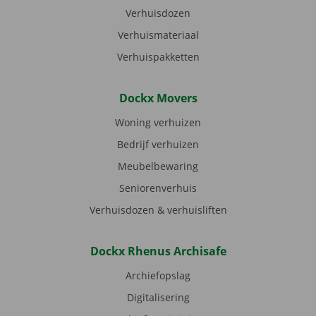
Verhuisdozen
Verhuismateriaal
Verhuispakketten
Dockx Movers
Woning verhuizen
Bedrijf verhuizen
Meubelbewaring
Seniorenverhuis
Verhuisdozen & verhuisliften
Dockx Rhenus Archisafe
Archiefopslag
Digitalisering