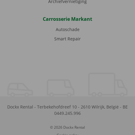
Archiefvernietiging
Carrosserie Markant
Autoschade
Smart Repair
Dockx Rental
-
Terbekehofdreef 10
-
2610
Wilrijk
,
België
-
BE
0449.245.996
© 2026 Dockx Rental