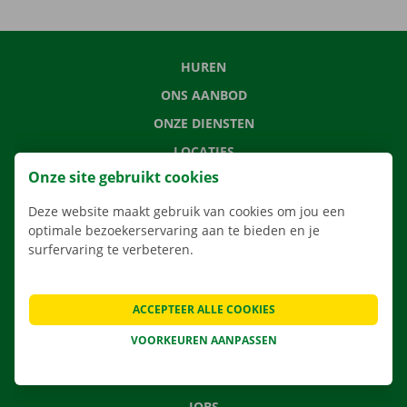
HUREN
ONS AANBOD
ONZE DIENSTEN
LOCATIES
Onze site gebruikt cookies
APP
VERHUISOPLOSSINGEN
Deze website maakt gebruik van cookies om jou een
optimale bezoekerservaring aan te bieden en je
surfervaring te verbeteren.
CONTACTEER ONS
ACCEPTEER ALLE COOKIES
VEELGESTELDE VRAGEN
VOORKEUREN AANPASSEN
NIEUWS
CADEAUBON
JOBS