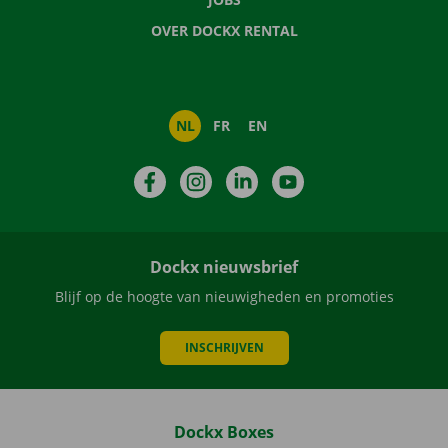
OVER DOCKX RENTAL
NL
FR
EN
Facebook
Instagram
LinkedIn
YouTube
Dockx nieuwsbrief
Blijf op de hoogte van nieuwigheden en promoties
INSCHRIJVEN
Dockx Boxes