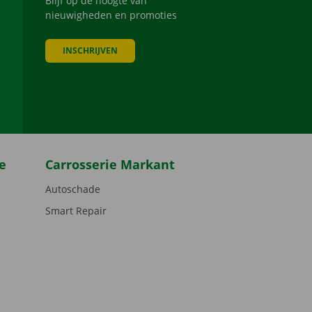
Blijf op de hoogte van
nieuwigheden en promoties
INSCHRIJVEN
be
e
Carrosserie Markant
Autoschade
Smart Repair