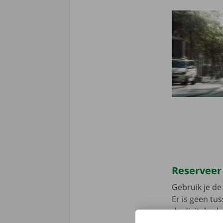
Reserveer
Gebruik je de 
Er is geen t
de digitale s