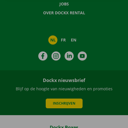
JOBS
OVER DOCKX RENTAL
NL
FR
EN
Facebook
Instagram
LinkedIn
YouTube
Dockx nieuwsbrief
Blijf op de hoogte van nieuwigheden en promoties
INSCHRIJVEN
Dockx Boxes