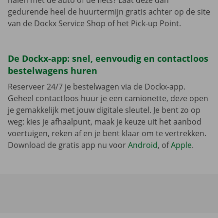
halen met de auto of de fiets? Laat deze dan
gedurende heel de huurtermijn gratis achter op de site
van de Dockx Service Shop of het Pick-up Point.
De Dockx-app: snel, eenvoudig en contactloos
bestelwagens huren
Reserveer 24/7 je bestelwagen via de Dockx-app.
Geheel contactloos huur je een camionette, deze open
je gemakkelijk met jouw digitale sleutel. Je bent zo op
weg: kies je afhaalpunt, maak je keuze uit het aanbod
voertuigen, reken af en je bent klaar om te vertrekken.
Download de gratis app nu voor
Android
, of
Apple
.