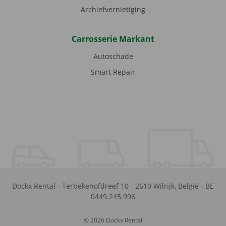
Archiefvernietiging
Carrosserie Markant
Autoschade
Smart Repair
Dockx Rental
-
Terbekehofdreef 10
-
2610
Wilrijk
,
België
-
BE
0449.245.996
© 2026 Dockx Rental