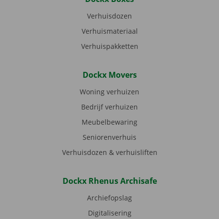
Verhuisdozen
Verhuismateriaal
Verhuispakketten
Dockx Movers
Woning verhuizen
Bedrijf verhuizen
Meubelbewaring
Seniorenverhuis
Verhuisdozen & verhuisliften
Dockx Rhenus Archisafe
Archiefopslag
Digitalisering