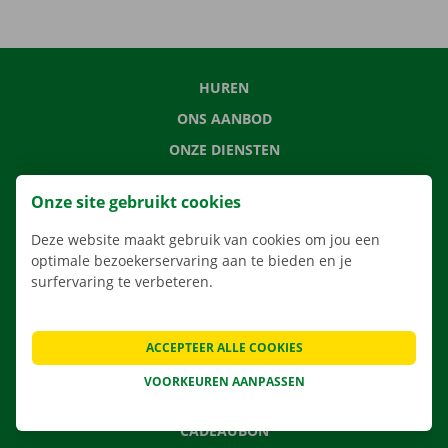
HUREN
ONS AANBOD
ONZE DIENSTEN
LOCATIES
Onze site gebruikt cookies
APP
Deze website maakt gebruik van cookies om jou een
VERHUISOPLOSSINGEN
optimale bezoekerservaring aan te bieden en je
surfervaring te verbeteren.
CONTACTEER ONS
ACCEPTEER ALLE COOKIES
VEELGESTELDE VRAGEN
VOORKEUREN AANPASSEN
NIEUWS
CADEAUBON