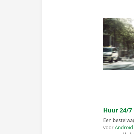
Huur 24/7
Een bestelwa
voor
Android