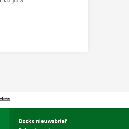
n haal jouw
Dockx nieuwsbrief