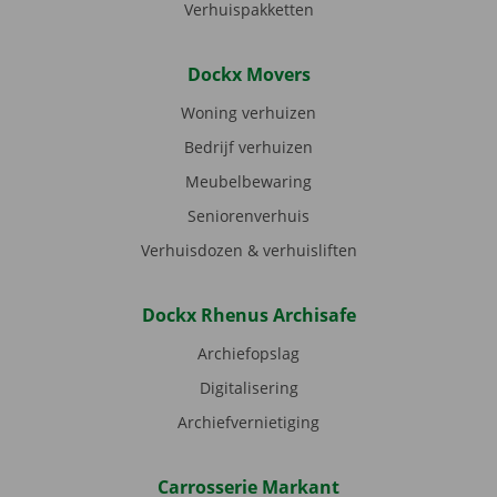
Verhuispakketten
Dockx Movers
Woning verhuizen
Bedrijf verhuizen
Meubelbewaring
Seniorenverhuis
Verhuisdozen & verhuisliften
Dockx Rhenus Archisafe
Archiefopslag
Digitalisering
Archiefvernietiging
Carrosserie Markant