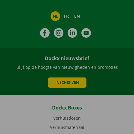
NL
FR
EN
Facebook
Instagram
LinkedIn
YouTube
Dockx nieuwsbrief
Blijf op de hoogte van nieuwigheden en promoties
INSCHRIJVEN
Dockx Boxes
Verhuisdozen
Verhuismateriaal