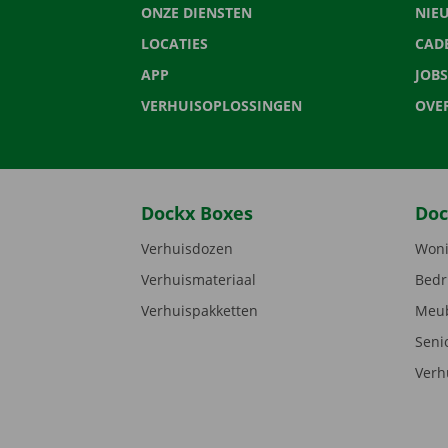
ONZE DIENSTEN
NIE
LOCATIES
CAD
APP
JOBS
VERHUISOPLOSSINGEN
OVE
Dockx Boxes
Doc
Verhuisdozen
Woni
Verhuismateriaal
Bedr
Verhuispakketten
Meub
Seni
Verh