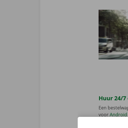
Huur 24/7
Een bestelwa
voor
Android
en gemakkelij