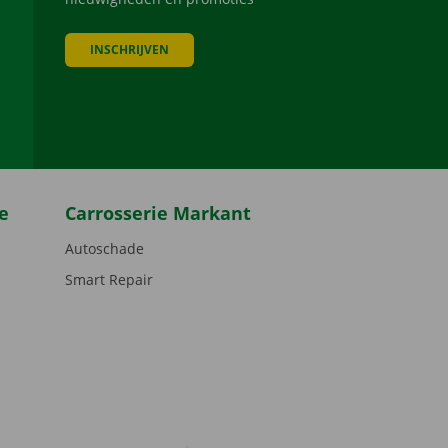
INSCHRIJVEN
be
e
Carrosserie Markant
Autoschade
Smart Repair