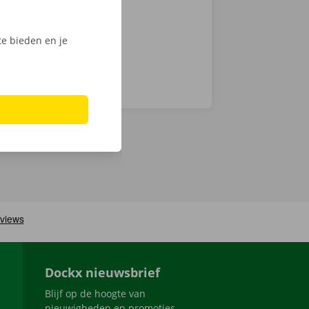
e bieden en je
Dockx nieuwsbrief
Blijf op de hoogte van
nieuwigheden en promoties