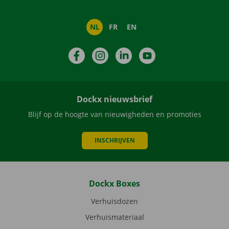
NL
FR
EN
Facebook
Instagram
LinkedIn
YouTube
Dockx nieuwsbrief
Blijf op de hoogte van nieuwigheden en promoties
INSCHRIJVEN
Dockx Boxes
Verhuisdozen
Verhuismateriaal