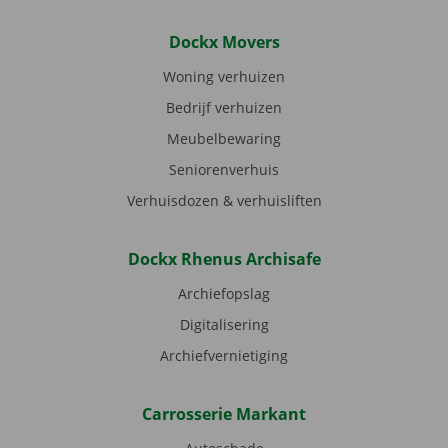
Dockx Movers
Woning verhuizen
Bedrijf verhuizen
Meubelbewaring
Seniorenverhuis
Verhuisdozen & verhuisliften
Dockx Rhenus Archisafe
Archiefopslag
Digitalisering
Archiefvernietiging
Carrosserie Markant