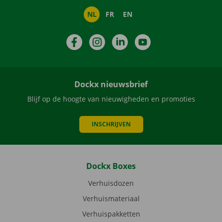
NL
FR
EN
Facebook
Instagram
LinkedIn
YouTube
Dockx nieuwsbrief
Blijf op de hoogte van nieuwigheden en promoties
INSCHRIJVEN
Dockx Boxes
Verhuisdozen
Verhuismateriaal
Verhuispakketten