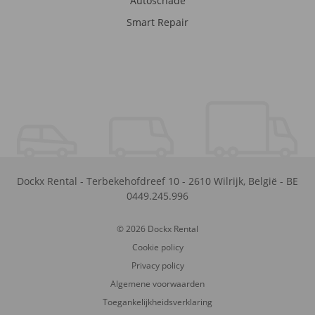
Autoschade
Smart Repair
Dockx Rental
-
Terbekehofdreef 10
-
2610
Wilrijk
,
België
-
BE
0449.245.996
© 2026 Dockx Rental
Cookie policy
Privacy policy
Algemene voorwaarden
Toegankelijkheidsverklaring