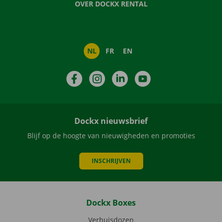
OVER DOCKX RENTAL
NL
FR
EN
Facebook
Instagram
LinkedIn
YouTube
Dockx nieuwsbrief
Blijf op de hoogte van nieuwigheden en promoties
INSCHRIJVEN
Dockx Boxes
Verhuisdozen