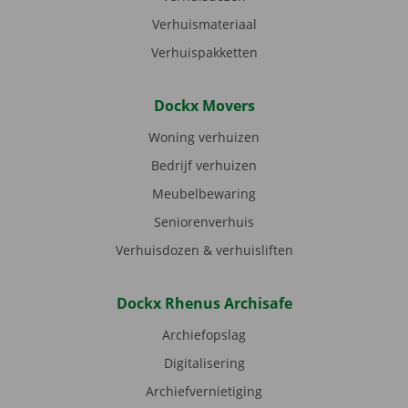
Verhuismateriaal
Verhuispakketten
Dockx Movers
Woning verhuizen
Bedrijf verhuizen
Meubelbewaring
Seniorenverhuis
Verhuisdozen & verhuisliften
Dockx Rhenus Archisafe
Archiefopslag
Digitalisering
Archiefvernietiging