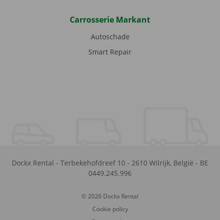
Carrosserie Markant
Autoschade
Smart Repair
Dockx Rental
-
Terbekehofdreef 10
-
2610
Wilrijk
,
België
-
BE
0449.245.996
© 2026 Dockx Rental
Cookie policy