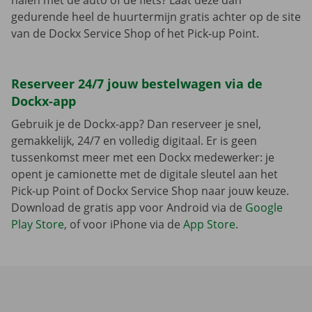
halen met de auto of de fiets? Laat deze dan
gedurende heel de huurtermijn gratis achter op de site
van de Dockx Service Shop of het Pick-up Point.
Reserveer 24/7 jouw bestelwagen via de
Dockx-app
Gebruik je de Dockx-app? Dan reserveer je snel,
gemakkelijk, 24/7 en volledig digitaal. Er is geen
tussenkomst meer met een Dockx medewerker: je
opent je camionette met de digitale sleutel aan het
Pick-up Point of Dockx Service Shop naar jouw keuze.
Download de gratis app voor Android via de
Google
Play Store
, of voor iPhone via de
App Store
.