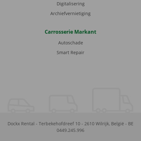
Digitalisering
Archiefvernietiging
Carrosserie Markant
Autoschade
Smart Repair
Dockx Rental
-
Terbekehofdreef 10
-
2610
Wilrijk
,
België
-
BE
0449.245.996