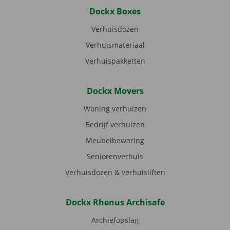
Dockx Boxes
Verhuisdozen
Verhuismateriaal
Verhuispakketten
Dockx Movers
Woning verhuizen
Bedrijf verhuizen
Meubelbewaring
Seniorenverhuis
Verhuisdozen & verhuisliften
Dockx Rhenus Archisafe
Archiefopslag