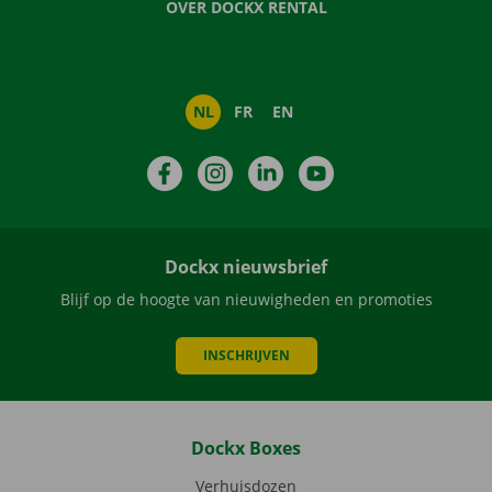
OVER DOCKX RENTAL
NL
FR
EN
Facebook
Instagram
LinkedIn
YouTube
Dockx nieuwsbrief
Blijf op de hoogte van nieuwigheden en promoties
INSCHRIJVEN
Dockx Boxes
Verhuisdozen