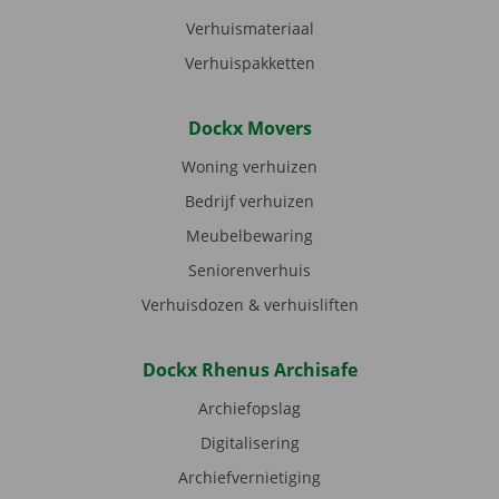
Verhuismateriaal
Verhuispakketten
Dockx Movers
Woning verhuizen
Bedrijf verhuizen
Meubelbewaring
Seniorenverhuis
Verhuisdozen & verhuisliften
Dockx Rhenus Archisafe
Archiefopslag
Digitalisering
Archiefvernietiging