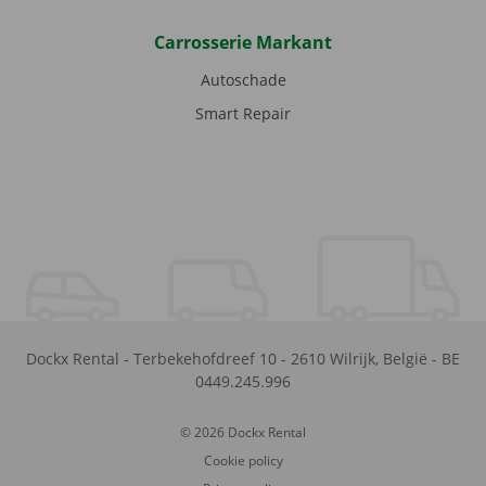
Carrosserie Markant
Autoschade
Smart Repair
Dockx Rental
-
Terbekehofdreef 10
-
2610
Wilrijk
,
België
-
BE
0449.245.996
© 2026 Dockx Rental
Cookie policy