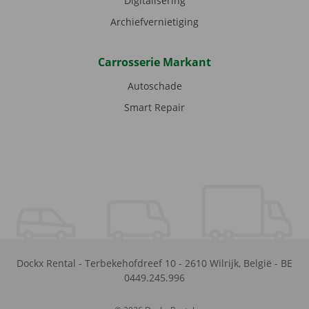
Digitalisering
Archiefvernietiging
Carrosserie Markant
Autoschade
Smart Repair
Dockx Rental
-
Terbekehofdreef 10
-
2610
Wilrijk
,
België
-
BE
0449.245.996