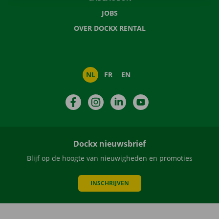
JOBS
OVER DOCKX RENTAL
NL
FR
EN
Facebook
Instagram
LinkedIn
YouTube
Dockx nieuwsbrief
Blijf op de hoogte van nieuwigheden en promoties
INSCHRIJVEN