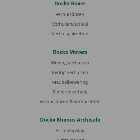
Dockx Boxes
Verhuisdozen
Verhuismateriaal
Verhuispakketten
Dockx Movers
Woning verhuizen
Bedrijf verhuizen
Meubelbewaring
Seniorenverhuis
Verhuisdozen & verhuisliften
Dockx Rhenus Archisafe
Archiefopslag