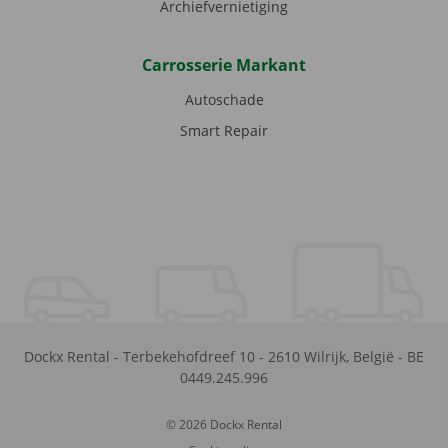
Archiefvernietiging
Carrosserie Markant
Autoschade
Smart Repair
Dockx Rental
-
Terbekehofdreef 10
-
2610
Wilrijk
,
België
-
BE
0449.245.996
© 2026 Dockx Rental