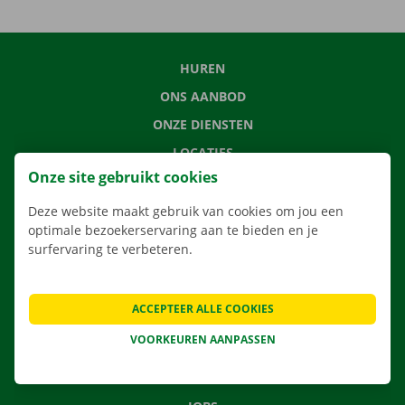
HUREN
ONS AANBOD
ONZE DIENSTEN
LOCATIES
Onze site gebruikt cookies
APP
VERHUISOPLOSSINGEN
Deze website maakt gebruik van cookies om jou een
optimale bezoekerservaring aan te bieden en je
surfervaring te verbeteren.
CONTACTEER ONS
ACCEPTEER ALLE COOKIES
VEELGESTELDE VRAGEN
VOORKEUREN AANPASSEN
NIEUWS
CADEAUBON