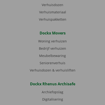
Verhuisdozen
Verhuismateriaal
Verhuispakketten
Dockx Movers
Woning verhuizen
Bedrijf verhuizen
Meubelbewaring
Seniorenverhuis
Verhuisdozen & verhuisliften
Dockx Rhenus Archisafe
Archiefopslag
Digitalisering