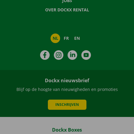
JOBS
OVER DOCKX RENTAL
NL
FR
EN
Facebook
Instagram
LinkedIn
YouTube
Dockx nieuwsbrief
Blijf op de hoogte van nieuwigheden en promoties
INSCHRIJVEN
Dockx Boxes