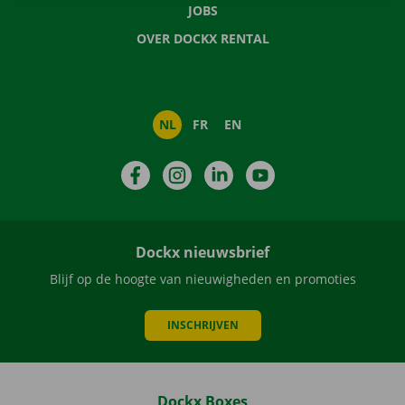
JOBS
OVER DOCKX RENTAL
NL
FR
EN
Facebook
Instagram
LinkedIn
YouTube
Dockx nieuwsbrief
Blijf op de hoogte van nieuwigheden en promoties
INSCHRIJVEN
Dockx Boxes