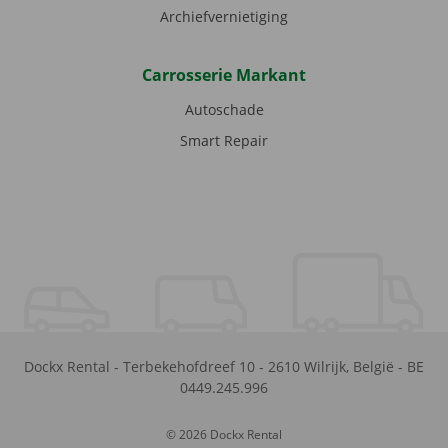
Archiefvernietiging
Carrosserie Markant
Autoschade
Smart Repair
Dockx Rental
-
Terbekehofdreef 10
-
2610
Wilrijk
,
België
-
BE
0449.245.996
© 2026 Dockx Rental