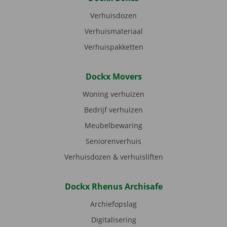
Verhuisdozen
Verhuismateriaal
Verhuispakketten
Dockx Movers
Woning verhuizen
Bedrijf verhuizen
Meubelbewaring
Seniorenverhuis
Verhuisdozen & verhuisliften
Dockx Rhenus Archisafe
Archiefopslag
Digitalisering