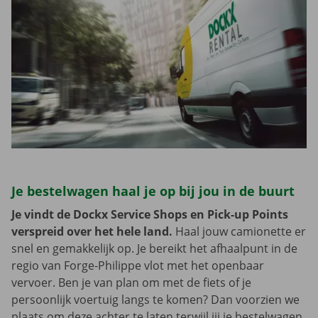
Je bestelwagen haal je op bij jou in de buurt
Je vindt de Dockx Service Shops en Pick-up Points
verspreid over het hele land.
Haal jouw camionette er
snel en gemakkelijk op. Je bereikt het afhaalpunt in de
regio van Forge-Philippe vlot met het openbaar
vervoer. Ben je van plan om met de fiets of je
persoonlijk voertuig langs te komen? Dan voorzien we
plaats om deze achter te laten terwijl jij je bestelwagen