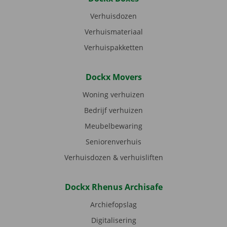
Verhuisdozen
Verhuismateriaal
Verhuispakketten
Dockx Movers
Woning verhuizen
Bedrijf verhuizen
Meubelbewaring
Seniorenverhuis
Verhuisdozen & verhuisliften
Dockx Rhenus Archisafe
Archiefopslag
Digitalisering