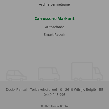
Archiefvernietiging
Carrosserie Markant
Autoschade
Smart Repair
Dockx Rental
-
Terbekehofdreef 10
-
2610
Wilrijk
,
België
-
BE
0449.245.996
© 2026 Dockx Rental