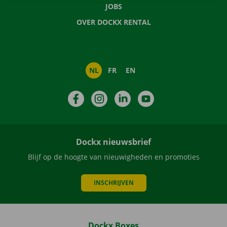
JOBS
OVER DOCKX RENTAL
NL
FR
EN
Facebook
Instagram
LinkedIn
YouTube
Dockx nieuwsbrief
Blijf op de hoogte van nieuwigheden en promoties
INSCHRIJVEN
Dockx Boxes