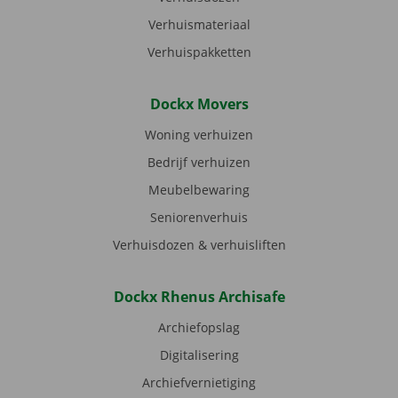
Verhuismateriaal
Verhuispakketten
Dockx Movers
Woning verhuizen
Bedrijf verhuizen
Meubelbewaring
Seniorenverhuis
Verhuisdozen & verhuisliften
Dockx Rhenus Archisafe
Archiefopslag
Digitalisering
Archiefvernietiging