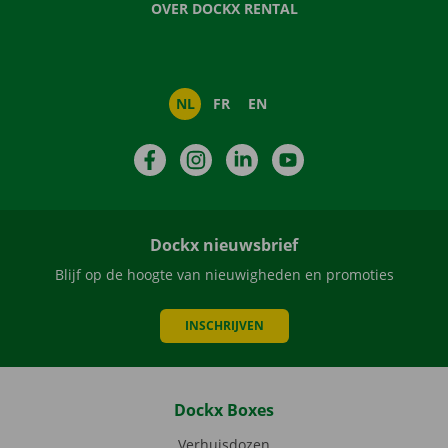
OVER DOCKX RENTAL
NL
FR
EN
Facebook
Instagram
LinkedIn
YouTube
Dockx nieuwsbrief
Blijf op de hoogte van nieuwigheden en promoties
INSCHRIJVEN
Dockx Boxes
Verhuisdozen