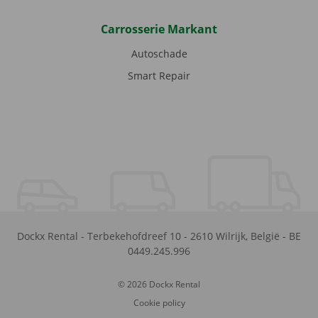
Carrosserie Markant
Autoschade
Smart Repair
Dockx Rental
-
Terbekehofdreef 10
-
2610
Wilrijk
,
België
-
BE
0449.245.996
© 2026 Dockx Rental
Cookie policy