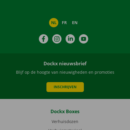
NL
FR
EN
Facebook
Instagram
LinkedIn
YouTube
Dockx nieuwsbrief
Blijf op de hoogte van nieuwigheden en promoties
INSCHRIJVEN
Dockx Boxes
Verhuisdozen