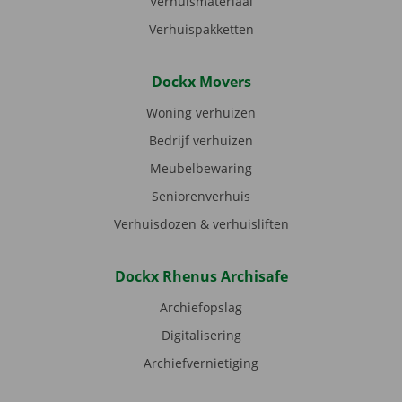
Verhuismateriaal
Verhuispakketten
Dockx Movers
Woning verhuizen
Bedrijf verhuizen
Meubelbewaring
Seniorenverhuis
Verhuisdozen & verhuisliften
Dockx Rhenus Archisafe
Archiefopslag
Digitalisering
Archiefvernietiging