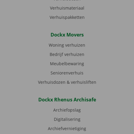
Verhuismateriaal
Verhuispakketten
Dockx Movers
Woning verhuizen
Bedrijf verhuizen
Meubelbewaring
Seniorenverhuis
Verhuisdozen & verhuisliften
Dockx Rhenus Archisafe
Archiefopslag
Digitalisering
Archiefvernietiging