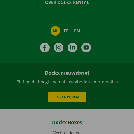
OVER DOCKX RENTAL
NL
FR
EN
Facebook
Instagram
LinkedIn
YouTube
Dockx nieuwsbrief
Blijf op de hoogte van nieuwigheden en promoties
INSCHRIJVEN
Dockx Boxes
Verhuisdozen