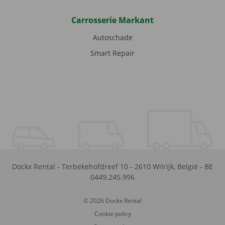
Carrosserie Markant
Autoschade
Smart Repair
Dockx Rental
-
Terbekehofdreef 10
-
2610
Wilrijk
,
België
-
BE
0449.245.996
© 2026 Dockx Rental
Cookie policy