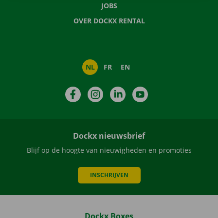
JOBS
OVER DOCKX RENTAL
NL
FR
EN
Facebook
Instagram
LinkedIn
YouTube
Dockx nieuwsbrief
Blijf op de hoogte van nieuwigheden en promoties
INSCHRIJVEN
Dockx Boxes