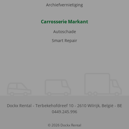
Archiefvernietiging
Carrosserie Markant
Autoschade
Smart Repair
Dockx Rental
-
Terbekehofdreef 10
-
2610
Wilrijk
,
België
-
BE
0449.245.996
© 2026 Dockx Rental