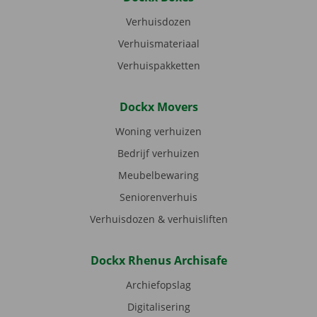
Verhuisdozen
Verhuismateriaal
Verhuispakketten
Dockx Movers
Woning verhuizen
Bedrijf verhuizen
Meubelbewaring
Seniorenverhuis
Verhuisdozen & verhuisliften
Dockx Rhenus Archisafe
Archiefopslag
Digitalisering