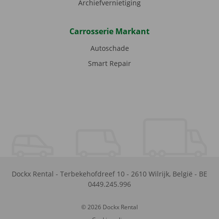
Archiefvernietiging
Carrosserie Markant
Autoschade
Smart Repair
Dockx Rental
-
Terbekehofdreef 10
-
2610
Wilrijk
,
België
-
BE
0449.245.996
© 2026 Dockx Rental