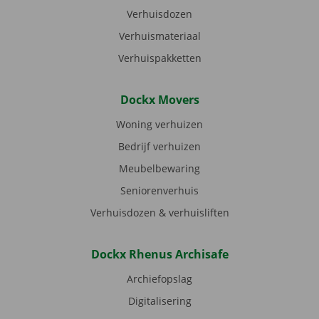
Verhuisdozen
Verhuismateriaal
Verhuispakketten
Dockx Movers
Woning verhuizen
Bedrijf verhuizen
Meubelbewaring
Seniorenverhuis
Verhuisdozen & verhuisliften
Dockx Rhenus Archisafe
Archiefopslag
Digitalisering