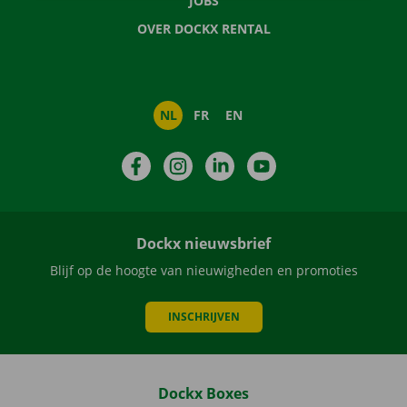
JOBS
OVER DOCKX RENTAL
NL
FR
EN
Facebook
Instagram
LinkedIn
YouTube
Dockx nieuwsbrief
Blijf op de hoogte van nieuwigheden en promoties
INSCHRIJVEN
Dockx Boxes