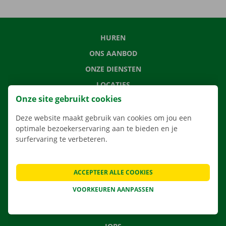
HUREN
ONS AANBOD
ONZE DIENSTEN
LOCATIES
Onze site gebruikt cookies
APP
VERHUISOPLOSSINGEN
Deze website maakt gebruik van cookies om jou een
optimale bezoekerservaring aan te bieden en je
surfervaring te verbeteren.
CONTACTEER ONS
ACCEPTEER ALLE COOKIES
VEELGESTELDE VRAGEN
VOORKEUREN AANPASSEN
NIEUWS
CADEAUBON