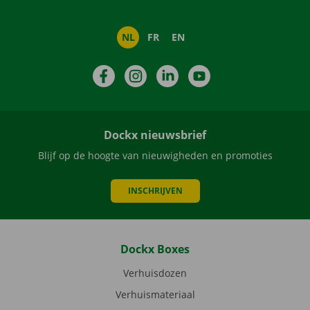
NL
FR
EN
Facebook
Instagram
LinkedIn
YouTube
Dockx nieuwsbrief
Blijf op de hoogte van nieuwigheden en promoties
INSCHRIJVEN
Dockx Boxes
Verhuisdozen
Verhuismateriaal