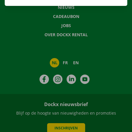
NIEUWS
CADEAUBON
JOBS
OVER DOCKX RENTAL
NL
FR
EN
Facebook
Instagram
LinkedIn
YouTube
Dockx nieuwsbrief
Blijf op de hoogte van nieuwigheden en promoties
INSCHRIJVEN