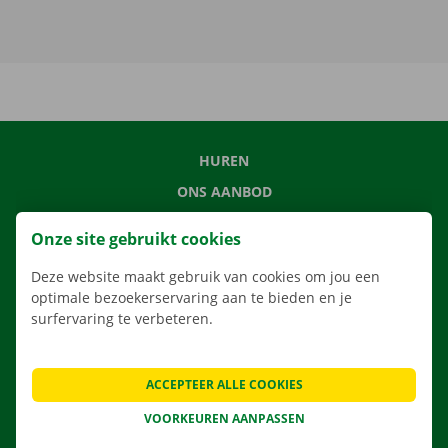
HUREN
ONS AANBOD
ONZE DIENSTEN
Onze site gebruikt cookies
LOCATIES
Deze website maakt gebruik van cookies om jou een
APP
optimale bezoekerservaring aan te bieden en je
VERHUISOPLOSSINGEN
surfervaring te verbeteren.
ACCEPTEER ALLE COOKIES
CONTACTEER ONS
VOORKEUREN AANPASSEN
VEELGESTELDE VRAGEN