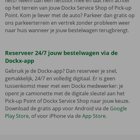
fiets? Neem dan een fietsslot mee en laat hem achter
op het terrein van jouw Dockx Service Shop of Pick-up
Point. Kom je liever met de auto? Parkeer dan gratis op
ons parkeerterrein en vertrek zonder probleem weer
naar huis wanneer je jouw bestelwagen terugbrengt.
Reserveer 24/7 jouw bestelwagen via de
Dockx-app
Gebruik je de Dockx-app? Dan reserveer je snel,
gemakkelijk, 24/7 en volledig digitaal. Er is geen
tussenkomst meer met een Dockx medewerker: je
opent je camionette met de digitale sleutel aan het
Pick-up Point of Dockx Service Shop naar jouw keuze.
Download de gratis app voor Android via de
Google
Play Store
, of voor iPhone via de
App Store
.