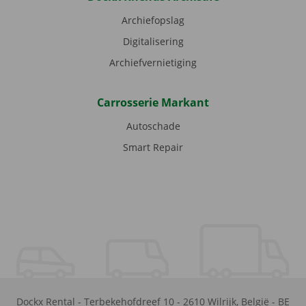
Archiefopslag
Digitalisering
Archiefvernietiging
Carrosserie Markant
Autoschade
Smart Repair
Dockx Rental
-
Terbekehofdreef 10
-
2610
Wilrijk
,
België
-
BE