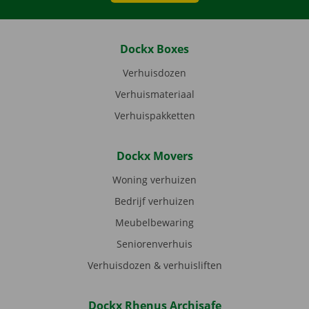
Dockx Boxes
Verhuisdozen
Verhuismateriaal
Verhuispakketten
Dockx Movers
Woning verhuizen
Bedrijf verhuizen
Meubelbewaring
Seniorenverhuis
Verhuisdozen & verhuisliften
Dockx Rhenus Archisafe