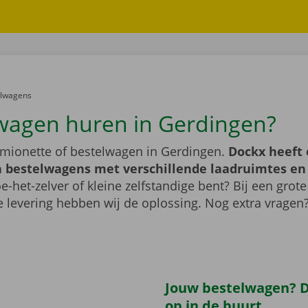
er:
elwagens
wagen huren in Gerdingen?
mionette of bestelwagen in Gerdingen.
Dockx heeft 
 bestelwagens met verschillende laadruimtes e
e-het-zelver of kleine zelfstandige bent? Bij een grote
 levering hebben wij de oplossing. Nog extra vragen
Jouw bestelwagen? Di
op in de buurt