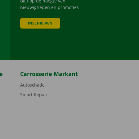
Blijf op de hoogte van
nieuwigheden en promoties
INSCHRIJVEN
be
e
Carrosserie Markant
Autoschade
Smart Repair