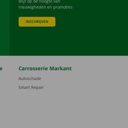
Blijf op de hoogte van
nieuwigheden en promoties
INSCHRIJVEN
be
e
Carrosserie Markant
Autoschade
Smart Repair