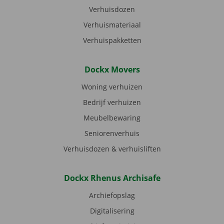
Verhuisdozen
Verhuismateriaal
Verhuispakketten
Dockx Movers
Woning verhuizen
Bedrijf verhuizen
Meubelbewaring
Seniorenverhuis
Verhuisdozen & verhuisliften
Dockx Rhenus Archisafe
Archiefopslag
Digitalisering