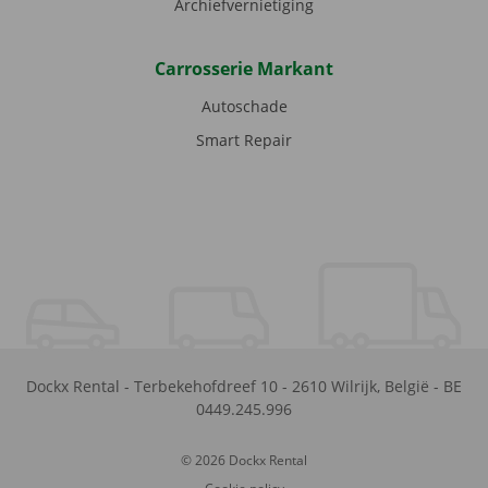
Archiefvernietiging
Carrosserie Markant
Autoschade
Smart Repair
Dockx Rental
-
Terbekehofdreef 10
-
2610
Wilrijk
,
België
-
BE
0449.245.996
© 2026 Dockx Rental