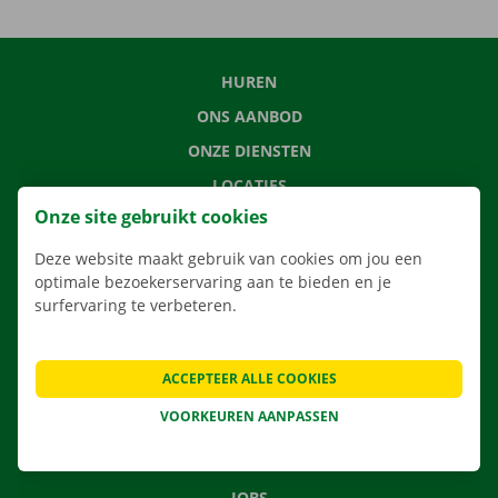
HUREN
ONS AANBOD
ONZE DIENSTEN
LOCATIES
Onze site gebruikt cookies
APP
VERHUISOPLOSSINGEN
Deze website maakt gebruik van cookies om jou een
optimale bezoekerservaring aan te bieden en je
surfervaring te verbeteren.
CONTACTEER ONS
ACCEPTEER ALLE COOKIES
VEELGESTELDE VRAGEN
VOORKEUREN AANPASSEN
NIEUWS
CADEAUBON
JOBS