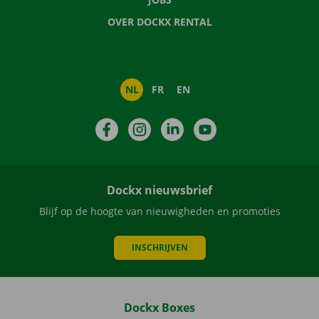
OVER DOCKX RENTAL
NL
FR
EN
Facebook
Instagram
LinkedIn
YouTube
Dockx nieuwsbrief
Blijf op de hoogte van nieuwigheden en promoties
INSCHRIJVEN
Dockx Boxes