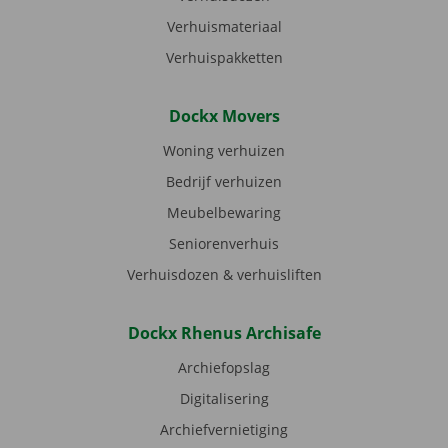
Verhuismateriaal
Verhuispakketten
Dockx Movers
Woning verhuizen
Bedrijf verhuizen
Meubelbewaring
Seniorenverhuis
Verhuisdozen & verhuisliften
Dockx Rhenus Archisafe
Archiefopslag
Digitalisering
Archiefvernietiging