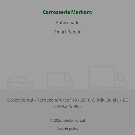
Carrosserie Markant
Autoschade
Smart Repair
Dockx Rental
-
Terbekehofdreef 10
-
2610
Wilrijk
,
België
-
BE
0449.245.996
© 2026 Dockx Rental
Cookie policy