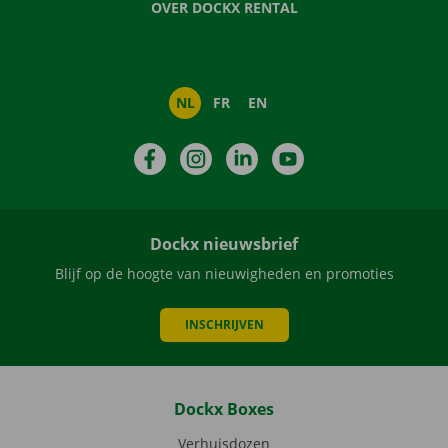
OVER DOCKX RENTAL
NL
FR
EN
Facebook
Instagram
LinkedIn
YouTube
Dockx nieuwsbrief
Blijf op de hoogte van nieuwigheden en promoties
INSCHRIJVEN
Dockx Boxes
Verhuisdozen