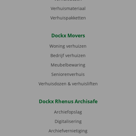
Verhuismateriaal
Verhuispakketten
Dockx Movers
Woning verhuizen
Bedrijf verhuizen
Meubelbewaring
Seniorenverhuis
Verhuisdozen & verhuisliften
Dockx Rhenus Archisafe
Archiefopslag
Digitalisering
Archiefvernietiging