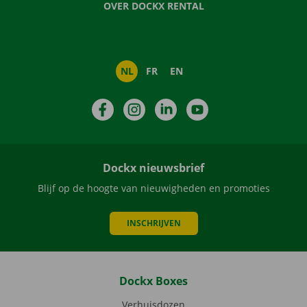
OVER DOCKX RENTAL
NL
FR
EN
Facebook
Instagram
LinkedIn
YouTube
Dockx nieuwsbrief
Blijf op de hoogte van nieuwigheden en promoties
INSCHRIJVEN
Dockx Boxes
Verhuisdozen