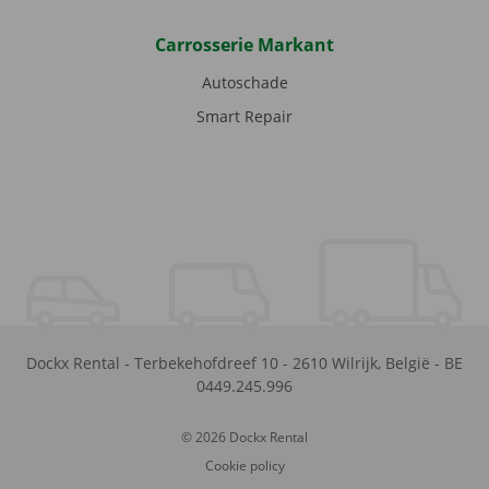
Carrosserie Markant
Autoschade
Smart Repair
Dockx Rental
-
Terbekehofdreef 10
-
2610
Wilrijk
,
België
-
BE
0449.245.996
© 2026 Dockx Rental
Cookie policy