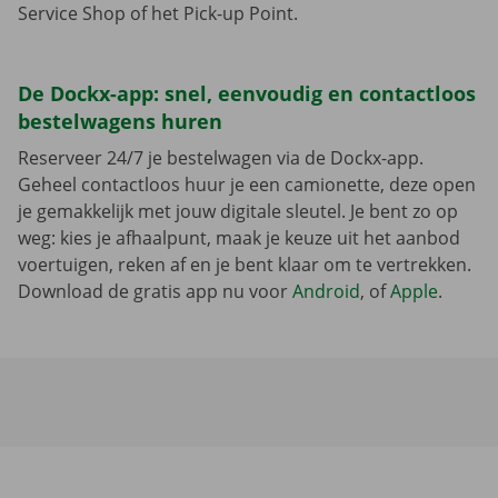
Service Shop of het Pick-up Point.
De Dockx-app: snel, eenvoudig en contactloos
bestelwagens huren
Reserveer 24/7 je bestelwagen via de Dockx-app.
Geheel contactloos huur je een camionette, deze open
je gemakkelijk met jouw digitale sleutel. Je bent zo op
weg: kies je afhaalpunt, maak je keuze uit het aanbod
voertuigen, reken af en je bent klaar om te vertrekken.
Download de gratis app nu voor
Android
, of
Apple
.