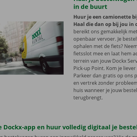
in de buurt
Huur je een camionette bi
Haal die dan op bij jou in 
bereikt ons gemakkelijk me
openbaar vervoer. Je beste
ophalen met de fiets? Nee
fietsslot mee en laat hem a
terrein van jouw Dockx Ser
Pick-up Point. Kom je lieve
Parkeer dan gratis op ons 
en vertrek zonder problee
huis wanneer je jouw best
terugbrengt.
 Dockx-app en huur volledig digitaal je best