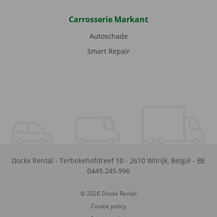
Carrosserie Markant
Autoschade
Smart Repair
Dockx Rental
-
Terbekehofdreef 10
-
2610
Wilrijk
,
België
-
BE
0449.245.996
© 2026 Dockx Rental
Cookie policy