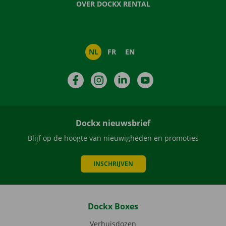
OVER DOCKX RENTAL
NL
FR
EN
Facebook
Instagram
LinkedIn
YouTube
Dockx nieuwsbrief
Blijf op de hoogte van nieuwigheden en promoties
INSCHRIJVEN
Dockx Boxes
Verhuisdozen