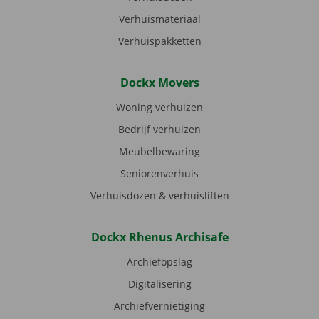
Verhuismateriaal
Verhuispakketten
Dockx Movers
Woning verhuizen
Bedrijf verhuizen
Meubelbewaring
Seniorenverhuis
Verhuisdozen & verhuisliften
Dockx Rhenus Archisafe
Archiefopslag
Digitalisering
Archiefvernietiging