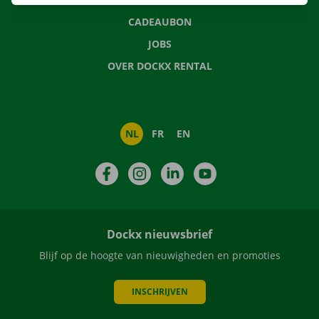
CADEAUBON
JOBS
OVER DOCKX RENTAL
NL
FR
EN
Facebook
Instagram
LinkedIn
YouTube
Dockx nieuwsbrief
Blijf op de hoogte van nieuwigheden en promoties
INSCHRIJVEN