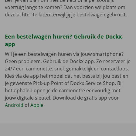
Ben je van plan om met de fiets of je persoonlijk
voertuig langs te komen? Dan voorzien we plaats om
deze achter te laten terwijl jij je bestelwagen gebruikt.
Een bestelwagen huren? Gebruik de Dockx-
app
Wil je een bestelwagen huren via jouw smartphone?
Geen probleem. Gebruik de Dockx-app. Zo reserveer je
24/7 een camionette: snel, gemakkelijk en contactloos.
Kies via de app het model dat het beste bij jou past en
je gewenste Pick-up Point of Dockx Service Shop. Bij
het ophalen open je de camionette eenvoudig met
jouw digitale sleutel. Download de gratis app voor
Android
of
Apple
.