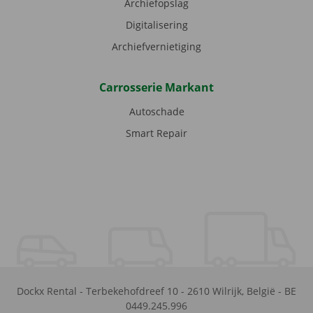
Archiefopslag
Digitalisering
Archiefvernietiging
Carrosserie Markant
Autoschade
Smart Repair
Dockx Rental
-
Terbekehofdreef 10
-
2610
Wilrijk
,
België
-
BE
0449.245.996