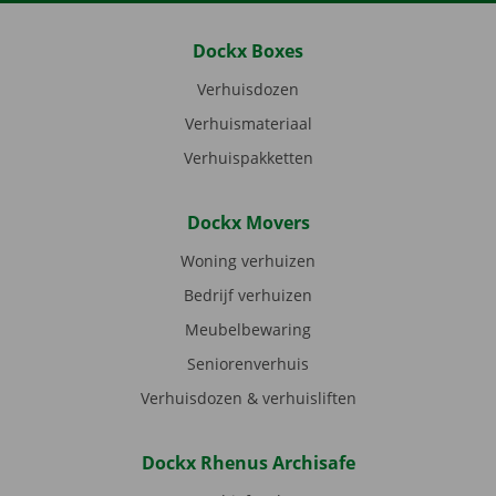
Dockx Boxes
Verhuisdozen
Verhuismateriaal
Verhuispakketten
Dockx Movers
Woning verhuizen
Bedrijf verhuizen
Meubelbewaring
Seniorenverhuis
Verhuisdozen & verhuisliften
Dockx Rhenus Archisafe