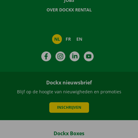
JOBS
OVER DOCKX RENTAL
NL
FR
EN
Facebook
Instagram
LinkedIn
YouTube
Dockx nieuwsbrief
Blijf op de hoogte van nieuwigheden en promoties
INSCHRIJVEN
Dockx Boxes