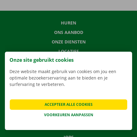
HUREN
ONS AANBOD
ONZE DIENSTEN
LOCATIES
Onze site gebruikt cookies
APP
VERHUISOPLOSSINGEN
Deze website maakt gebruik van cookies om jou een
optimale bezoekerservaring aan te bieden en je
surfervaring te verbeteren.
CONTACTEER ONS
ACCEPTEER ALLE COOKIES
VEELGESTELDE VRAGEN
VOORKEUREN AANPASSEN
NIEUWS
CADEAUBON