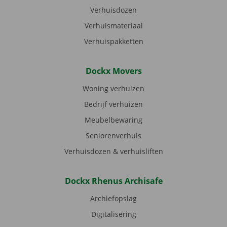
Verhuisdozen
Verhuismateriaal
Verhuispakketten
Dockx Movers
Woning verhuizen
Bedrijf verhuizen
Meubelbewaring
Seniorenverhuis
Verhuisdozen & verhuisliften
Dockx Rhenus Archisafe
Archiefopslag
Digitalisering