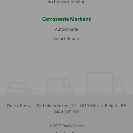
Archiefvernietiging
Carrosserie Markant
Autoschade
Smart Repair
Dockx Rental
-
Terbekehofdreef 10
-
2610
Wilrijk
,
België
-
BE
0449.245.996
© 2026 Dockx Rental