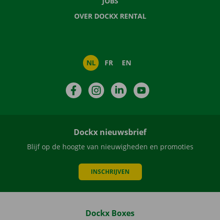
JOBS
OVER DOCKX RENTAL
NL
FR
EN
Facebook
Instagram
LinkedIn
YouTube
Dockx nieuwsbrief
Blijf op de hoogte van nieuwigheden en promoties
INSCHRIJVEN
Dockx Boxes