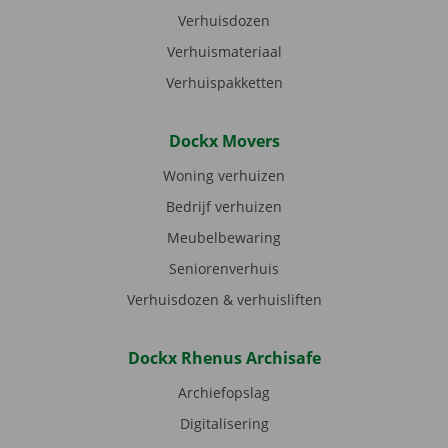
Verhuisdozen
Verhuismateriaal
Verhuispakketten
Dockx Movers
Woning verhuizen
Bedrijf verhuizen
Meubelbewaring
Seniorenverhuis
Verhuisdozen & verhuisliften
Dockx Rhenus Archisafe
Archiefopslag
Digitalisering