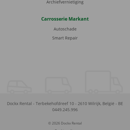
Archiefvernietiging
Carrosserie Markant
Autoschade
Smart Repair
Dockx Rental
-
Terbekehofdreef 10
-
2610
Wilrijk
,
België
-
BE
0449.245.996
© 2026 Dockx Rental