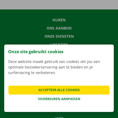
HUREN
ONS AANBOD
ONZE DIENSTEN
LOCATIES
Onze site gebruikt cookies
APP
VERHUISOPLOSSINGEN
Deze website maakt gebruik van cookies om jou een
optimale bezoekerservaring aan te bieden en je
surfervaring te verbeteren.
CONTACTEER ONS
ACCEPTEER ALLE COOKIES
VEELGESTELDE VRAGEN
VOORKEUREN AANPASSEN
NIEUWS
CADEAUBON