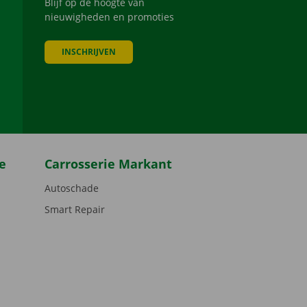
Blijf op de hoogte van
nieuwigheden en promoties
INSCHRIJVEN
be
e
Carrosserie Markant
Autoschade
Smart Repair