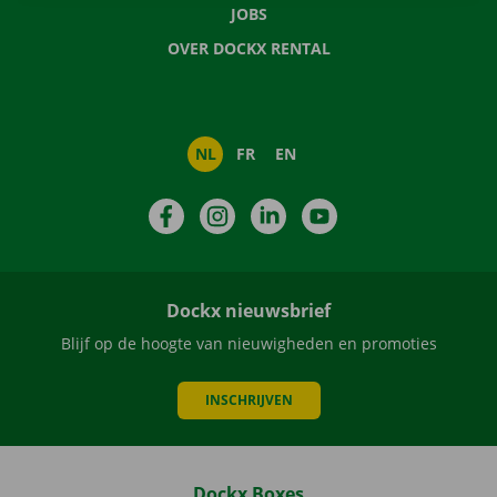
JOBS
OVER DOCKX RENTAL
NL
FR
EN
Facebook
Instagram
LinkedIn
YouTube
Dockx nieuwsbrief
Blijf op de hoogte van nieuwigheden en promoties
INSCHRIJVEN
Dockx Boxes