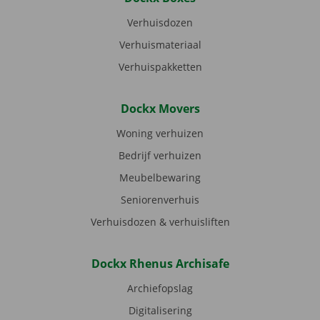
Verhuisdozen
Verhuismateriaal
Verhuispakketten
Dockx Movers
Woning verhuizen
Bedrijf verhuizen
Meubelbewaring
Seniorenverhuis
Verhuisdozen & verhuisliften
Dockx Rhenus Archisafe
Archiefopslag
Digitalisering