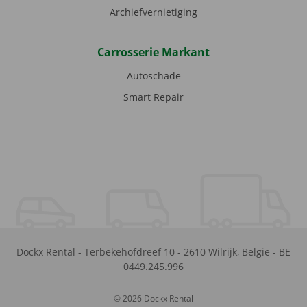
Archiefvernietiging
Carrosserie Markant
Autoschade
Smart Repair
Dockx Rental
-
Terbekehofdreef 10
-
2610
Wilrijk
,
België
-
BE
0449.245.996
© 2026 Dockx Rental