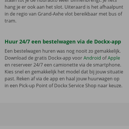
staan tot je de huurauto weer binnenbrengt. Je fiets
hang je er ook aan het slot. Uiteraard is het afhaalpunt
in de regio van Grand-Axhe vlot bereikbaar met bus of
tram.
Huur 24/7 een bestelwagen via de Dockx-app
Een bestelwagen huren was nog nooit zo gemakkelijk.
Download de gratis Dockx-app voor
Android
of
Apple
en reserveer 24/7 een camionette via de smartphone.
Kies snel en gemakkelijk het model dat bij jouw situatie
past. Reken af via de app en haal jouw huurwagen op
in een Pick-up Point of Dockx Service Shop naar keuze.