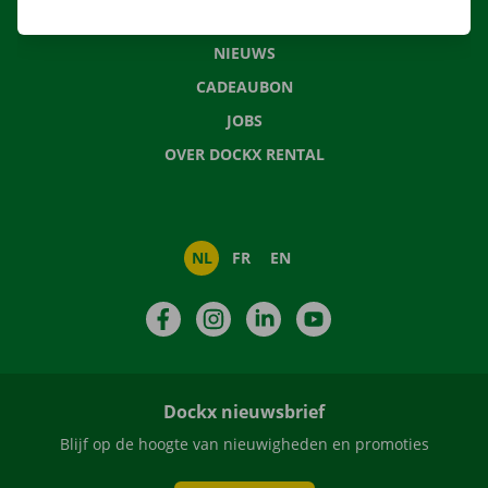
VEELGESTELDE VRAGEN
NIEUWS
CADEAUBON
JOBS
OVER DOCKX RENTAL
NL
FR
EN
Facebook
Instagram
LinkedIn
YouTube
Dockx nieuwsbrief
Blijf op de hoogte van nieuwigheden en promoties