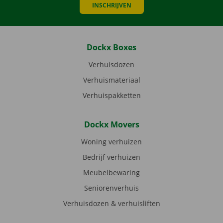
INSCHRIJVEN
Dockx Boxes
Verhuisdozen
Verhuismateriaal
Verhuispakketten
Dockx Movers
Woning verhuizen
Bedrijf verhuizen
Meubelbewaring
Seniorenverhuis
Verhuisdozen & verhuisliften