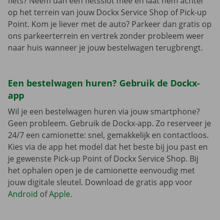
fiets? Neem dan een fietsslot mee en laat hem achter
op het terrein van jouw Dockx Service Shop of Pick-up
Point. Kom je liever met de auto? Parkeer dan gratis op
ons parkeerterrein en vertrek zonder probleem weer
naar huis wanneer je jouw bestelwagen terugbrengt.
Een bestelwagen huren? Gebruik de Dockx-
app
Wil je een bestelwagen huren via jouw smartphone?
Geen probleem. Gebruik de Dockx-app. Zo reserveer je
24/7 een camionette: snel, gemakkelijk en contactloos.
Kies via de app het model dat het beste bij jou past en
je gewenste Pick-up Point of Dockx Service Shop. Bij
het ophalen open je de camionette eenvoudig met
jouw digitale sleutel. Download de gratis app voor
Android
of
Apple
.