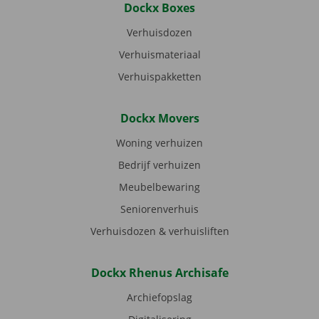
Dockx Boxes
Verhuisdozen
Verhuismateriaal
Verhuispakketten
Dockx Movers
Woning verhuizen
Bedrijf verhuizen
Meubelbewaring
Seniorenverhuis
Verhuisdozen & verhuisliften
Dockx Rhenus Archisafe
Archiefopslag