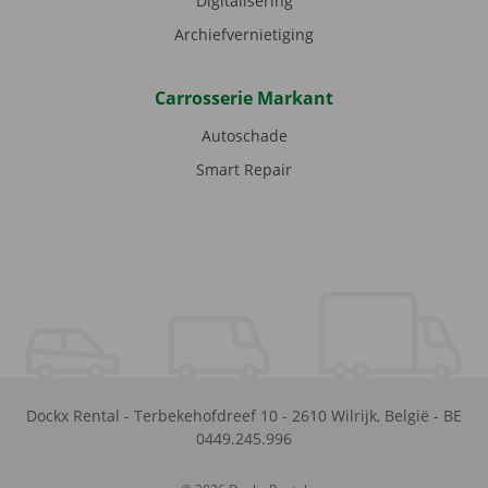
Digitalisering
Archiefvernietiging
Carrosserie Markant
Autoschade
Smart Repair
Dockx Rental
-
Terbekehofdreef 10
-
2610
Wilrijk
,
België
-
BE
0449.245.996