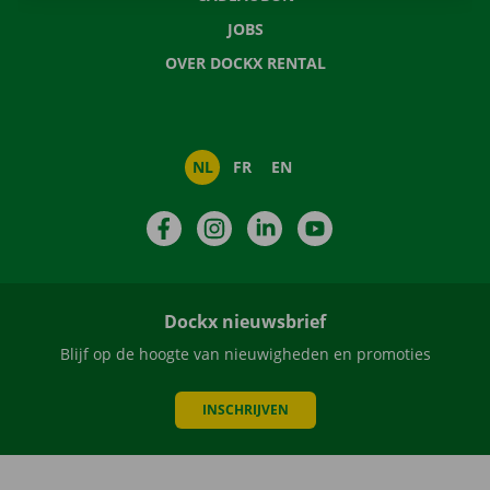
JOBS
OVER DOCKX RENTAL
NL
FR
EN
Facebook
Instagram
LinkedIn
YouTube
Dockx nieuwsbrief
Blijf op de hoogte van nieuwigheden en promoties
INSCHRIJVEN