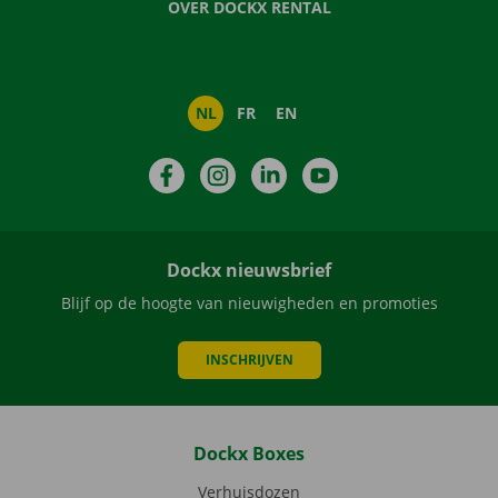
OVER DOCKX RENTAL
NL
FR
EN
Facebook
Instagram
LinkedIn
YouTube
Dockx nieuwsbrief
Blijf op de hoogte van nieuwigheden en promoties
INSCHRIJVEN
Dockx Boxes
Verhuisdozen