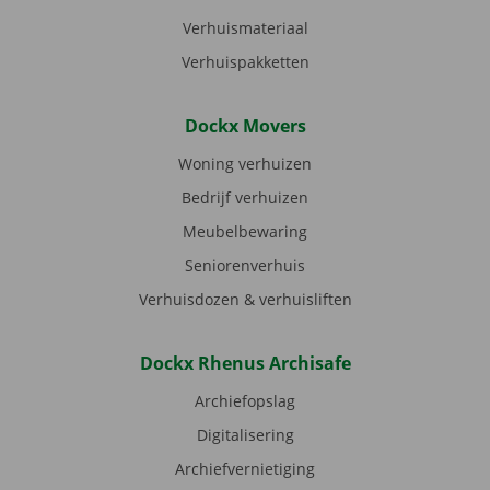
Verhuismateriaal
Verhuispakketten
Dockx Movers
Woning verhuizen
Bedrijf verhuizen
Meubelbewaring
Seniorenverhuis
Verhuisdozen & verhuisliften
Dockx Rhenus Archisafe
Archiefopslag
Digitalisering
Archiefvernietiging