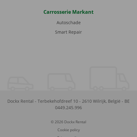
Carrosserie Markant
Autoschade
Smart Repair
Dockx Rental
-
Terbekehofdreef 10
-
2610
Wilrijk
,
België
-
BE
0449.245.996
© 2026 Dockx Rental
Cookie policy