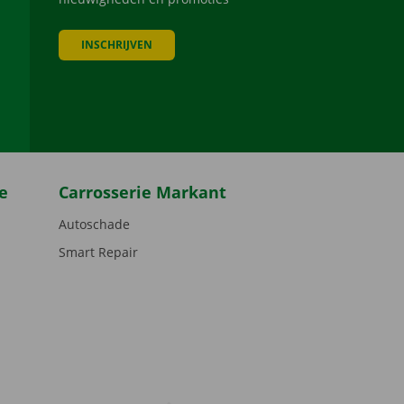
INSCHRIJVEN
be
e
Carrosserie Markant
Autoschade
Smart Repair