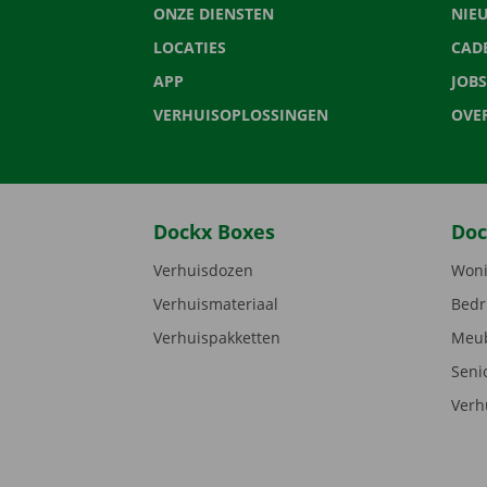
ONZE DIENSTEN
NIE
LOCATIES
CAD
APP
JOBS
VERHUISOPLOSSINGEN
OVE
Dockx Boxes
Doc
Verhuisdozen
Woni
Verhuismateriaal
Bedr
Verhuispakketten
Meub
Seni
Verh