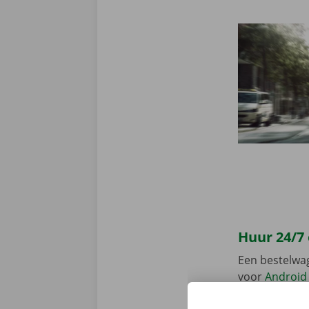
Huur 24/7
Een bestelwa
voor
Android
en gemakkelij