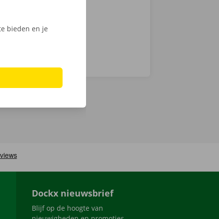
e bieden en je
Dockx nieuwsbrief
Blijf op de hoogte van
nieuwigheden en promoties