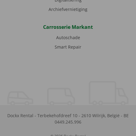
Archiefvernietiging
Carrosserie Markant
Autoschade
Smart Repair
Dockx Rental
-
Terbekehofdreef 10
-
2610
Wilrijk
,
België
-
BE
0449.245.996