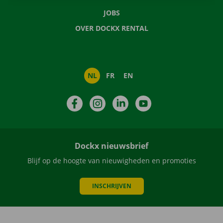
JOBS
OVER DOCKX RENTAL
NL
FR
EN
Facebook
Instagram
LinkedIn
YouTube
Dockx nieuwsbrief
Blijf op de hoogte van nieuwigheden en promoties
INSCHRIJVEN