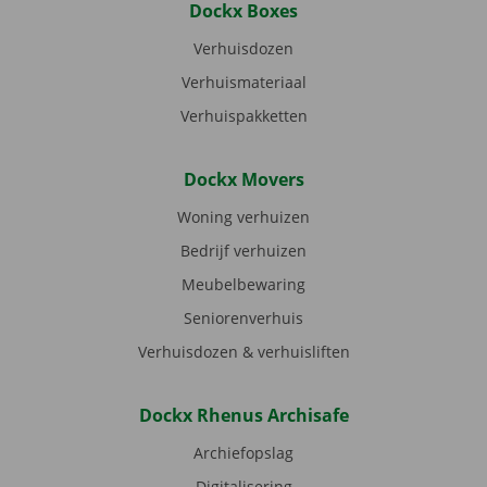
Dockx Boxes
Verhuisdozen
Verhuismateriaal
Verhuispakketten
Dockx Movers
Woning verhuizen
Bedrijf verhuizen
Meubelbewaring
Seniorenverhuis
Verhuisdozen & verhuisliften
Dockx Rhenus Archisafe
Archiefopslag
Digitalisering