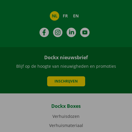
NL
FR
EN
Facebook
Instagram
LinkedIn
YouTube
Dockx nieuwsbrief
Blijf op de hoogte van nieuwigheden en promoties
INSCHRIJVEN
Dockx Boxes
Verhuisdozen
Verhuismateriaal