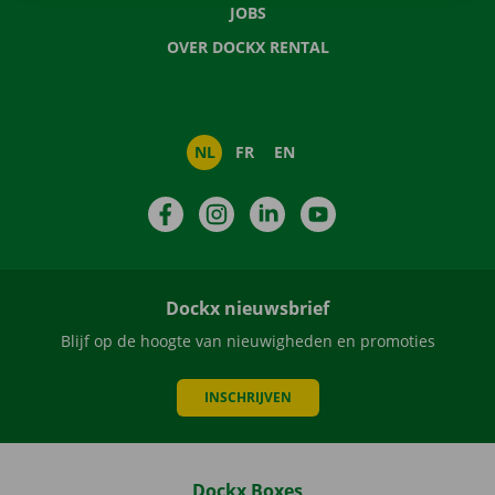
JOBS
OVER DOCKX RENTAL
NL
FR
EN
Facebook
Instagram
LinkedIn
YouTube
Dockx nieuwsbrief
Blijf op de hoogte van nieuwigheden en promoties
INSCHRIJVEN
Dockx Boxes