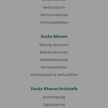
Verhuisdozen
Verhuismateriaal
Verhuispakketten
Dockx Movers
Woning verhuizen
Bedrijf verhuizen
Meubelbewaring
Seniorenverhuis
Verhuisdozen & verhuisliften
Dockx Rhenus Archisafe
Archiefopslag
Digitalisering