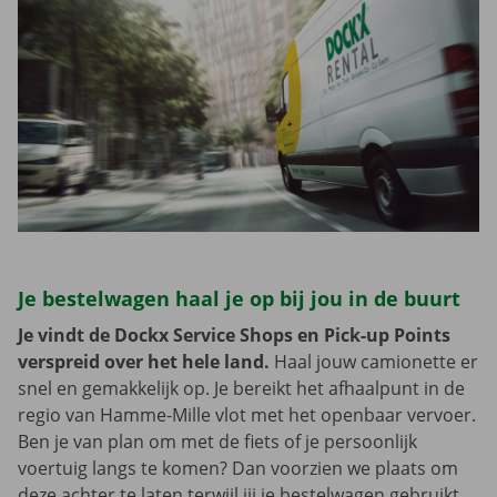
Je bestelwagen haal je op bij jou in de buurt
Je vindt de Dockx Service Shops en Pick-up Points
verspreid over het hele land.
Haal jouw camionette er
snel en gemakkelijk op. Je bereikt het afhaalpunt in de
regio van Hamme-Mille vlot met het openbaar vervoer.
Ben je van plan om met de fiets of je persoonlijk
voertuig langs te komen? Dan voorzien we plaats om
deze achter te laten terwijl jij je bestelwagen gebruikt.