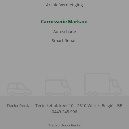
Archiefvernietiging
Carrosserie Markant
Autoschade
Smart Repair
Dockx Rental
-
Terbekehofdreef 10
-
2610
Wilrijk
,
België
-
BE
0449.245.996
© 2026 Dockx Rental