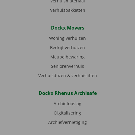
Verhuismateriaal
Verhuispakketten
Dockx Movers
Woning verhuizen
Bedrijf verhuizen
Meubelbewaring
Seniorenverhuis
Verhuisdozen & verhuisliften
Dockx Rhenus Archisafe
Archiefopslag
Digitalisering
Archiefvernietiging