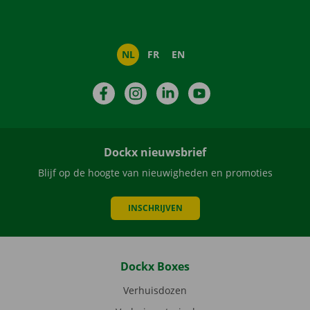
NL
FR
EN
Facebook
Instagram
LinkedIn
YouTube
Dockx nieuwsbrief
Blijf op de hoogte van nieuwigheden en promoties
INSCHRIJVEN
Dockx Boxes
Verhuisdozen